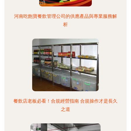
河南吃飽寶餐飲管理公司的供應產品與專業服務解
析
餐飲店老板必看！合規經營指南 合規操作才是長久
之道