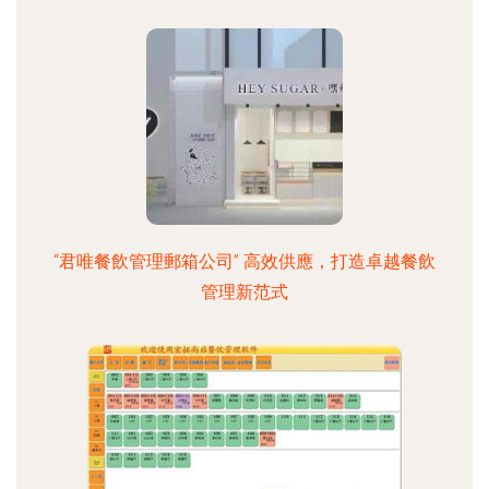
“君唯餐飲管理郵箱公司” 高效供應，打造卓越餐飲
管理新范式