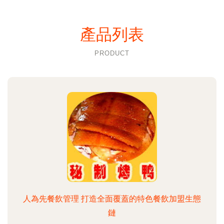
產品列表
PRODUCT
人為先餐飲管理 打造全面覆蓋的特色餐飲加盟生態
鏈