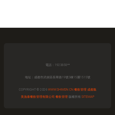
電話：1923858**
地址：成都市武侯區長華路19號3棟15層1515號
COPYRIGHT © 2026
WWW.SHIMSN.CN
餐飲管理
成都集
美漁泰餐飲管理有限公司
餐飲管理
版權所有
SITEMAP