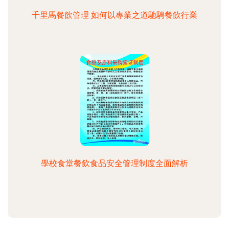
千里馬餐飲管理 如何以專業之道馳騁餐飲行業
學校食堂餐飲食品安全管理制度全面解析