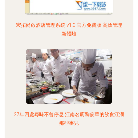
宏拓尚啟酒店管理系統 v1.0 官方免費版 高效管理
新體驗
27年四處尋味不曾停息 江南名廚鞠俊華的飲食江湖
那些事兒