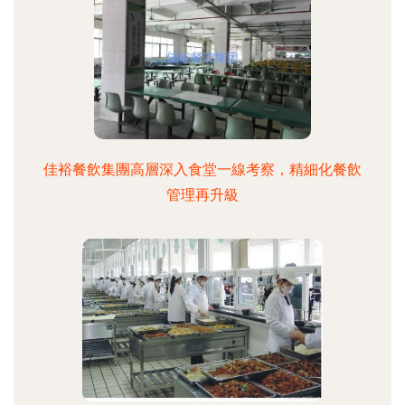
佳裕餐飲集團高層深入食堂一線考察，精細化餐飲
管理再升級